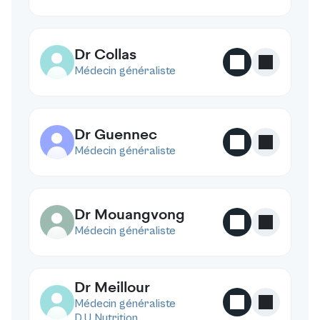
Dr Collas
C
Médecin généraliste
Dr Guennec
G
Médecin généraliste
Dr Mouangvong
M
Médecin généraliste
Dr Meillour
M
Médecin généraliste
D.U Nutrition