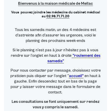
Bienvenus à la maison médicale de Mellac
Vous pouvez joindre les médecins du cabinet médical
au
02.98.71.71.20
Tous les samedis matin, un des 4 médecins est
d'astreinte afin d'assurer les urgences, voici le
planning des prochains week-ends
Si le planning n'est pas à jour n'hésitez pas à vous
rendre sur l'onglet en haut à droite
"roulement des
samedis"
Pour nous contacter par message, choisissez votre
praticien puis cliquer sur l'onglet "
accueil"
en haut à
gauche. Enfin descendez tout en bas de la page
pour y laisser votre message dans le formulaire de
contact.
Les consultations se font uniquement sur rendez
vous y compris le samedi.