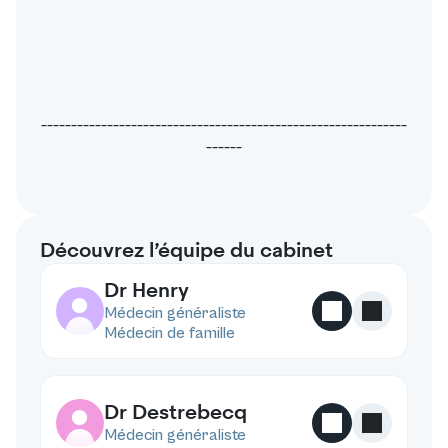
_____________________________________________________________
______
Découvrez l’équipe du cabinet
Dr Henry
H
Médecin généraliste
Médecin de famille
Dr Destrebecq
D
Médecin généraliste