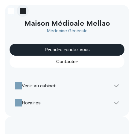
Maison Médicale Mellac
Médecine Générale
Prendre rendez-vous
Contacter
Venir au cabinet
Horaires